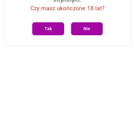
Czy masz ukończone 18 lat?
Tak
Nie