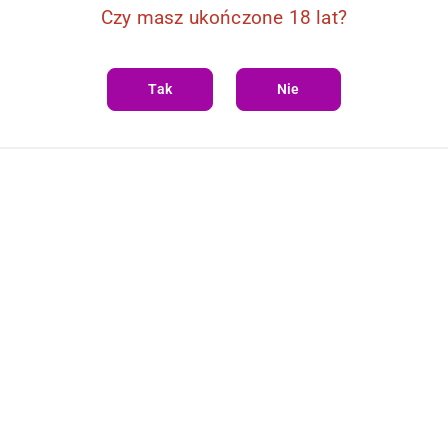
Czy masz ukończone 18 lat?
Tak
Nie