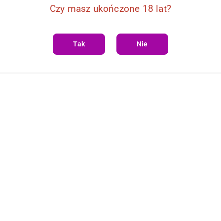
Czy masz ukończone 18 lat?
Tak
Nie