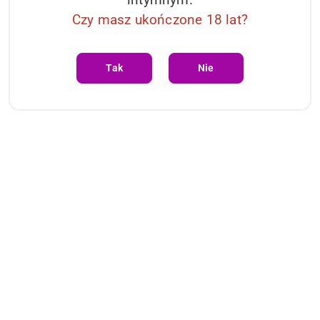
Czy masz ukończone 18 lat?
Tak
Nie