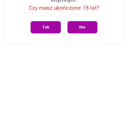
Czy masz ukończone 18 lat?
Tak
Nie