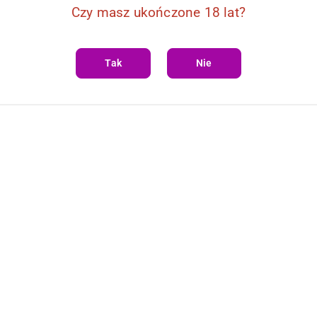
Czy masz ukończone 18 lat?
Tak
Nie