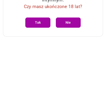
Czy masz ukończone 18 lat?
Tak
Nie