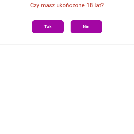
Czy masz ukończone 18 lat?
Tak
Nie