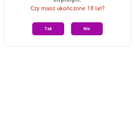
Czy masz ukończone 18 lat?
Tak
Nie