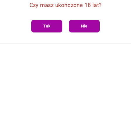
Czy masz ukończone 18 lat?
Tak
Nie