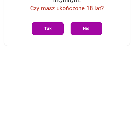
Czy masz ukończone 18 lat?
Tak
Nie