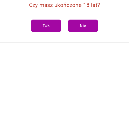
Czy masz ukończone 18 lat?
Tak
Nie