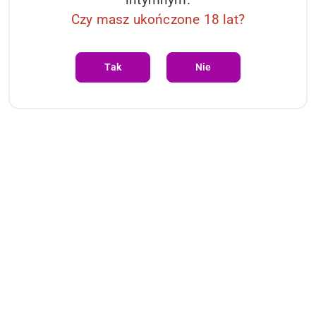
Czy masz ukończone 18 lat?
Tak
Nie