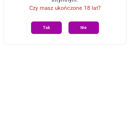
Czy masz ukończone 18 lat?
Tak
Nie