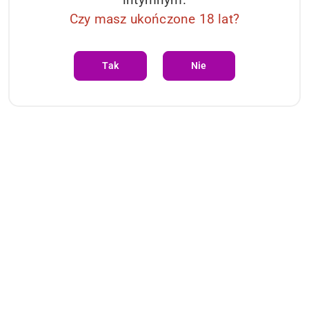
Czy masz ukończone 18 lat?
Tak
Nie