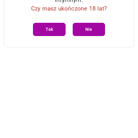
Czy masz ukończone 18 lat?
Tak
Nie