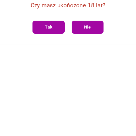
Czy masz ukończone 18 lat?
Tak
Nie