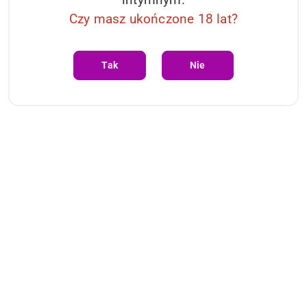
Czy masz ukończone 18 lat?
Tak
Nie