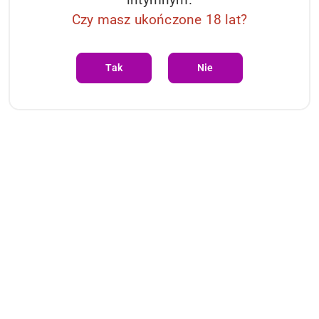
Czy masz ukończone 18 lat?
Tak
Nie