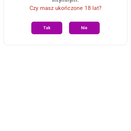
Czy masz ukończone 18 lat?
Tak
Nie