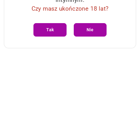
Czy masz ukończone 18 lat?
Tak
Nie