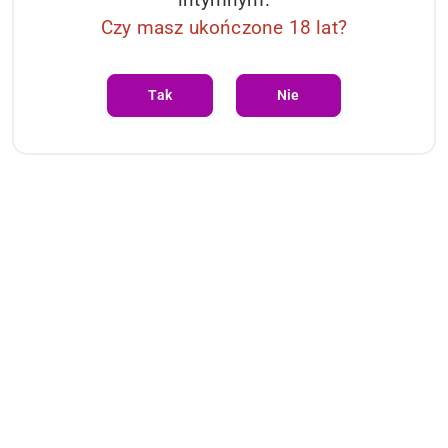
Czy masz ukończone 18 lat?
Tak
Nie