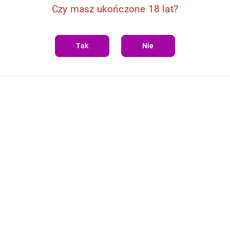
Czy masz ukończone 18 lat?
Tak
Nie