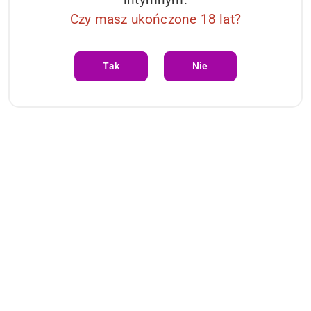
Czy masz ukończone 18 lat?
Tak
Nie