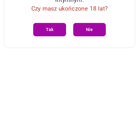
Czy masz ukończone 18 lat?
96.61
Cena:
Tak
Nie