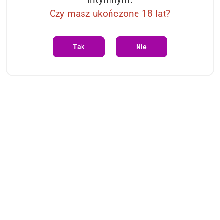
Czy masz ukończone 18 lat?
Tak
Nie