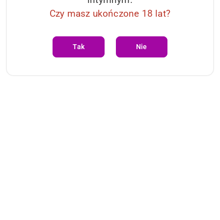
Czy masz ukończone 18 lat?
Tak
Nie