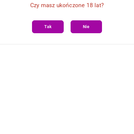
Czy masz ukończone 18 lat?
Tak
Nie