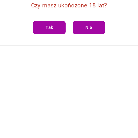
Czy masz ukończone 18 lat?
Tak
Nie