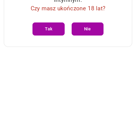
Czy masz ukończone 18 lat?
Tak
Nie