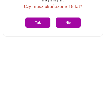
Czy masz ukończone 18 lat?
Tak
Nie