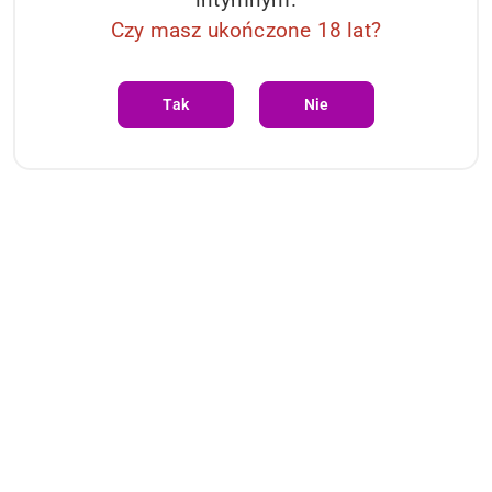
Czy masz ukończone 18 lat?
Tak
Nie