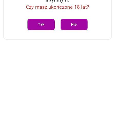
Czy masz ukończone 18 lat?
Tak
Nie