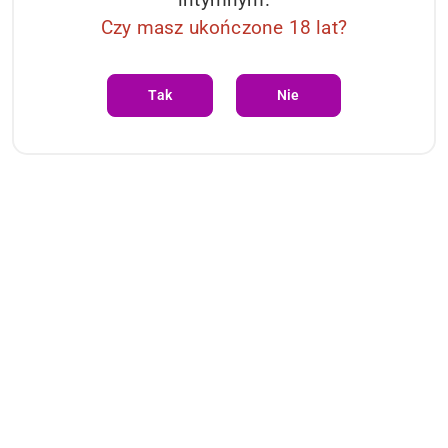
Czy masz ukończone 18 lat?
Tak
Nie