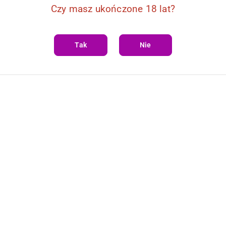
Czy masz ukończone 18 lat?
Tak
Nie