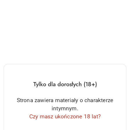
58.73
Cena:
Tylko dla dorosłych (18+)
Strona zawiera materiały o charakterze
intymnym.
Czy masz ukończone 18 lat?