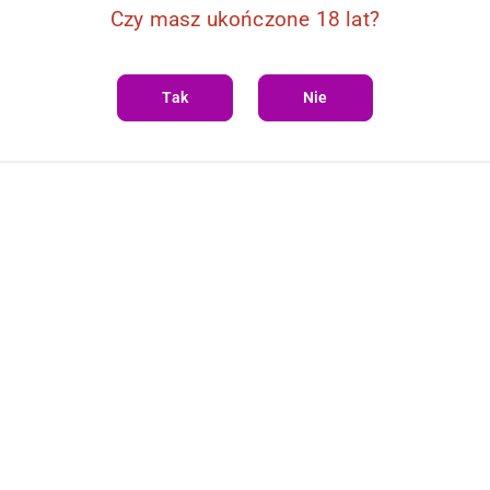
Czy masz ukończone 18 lat?
Tak
Nie