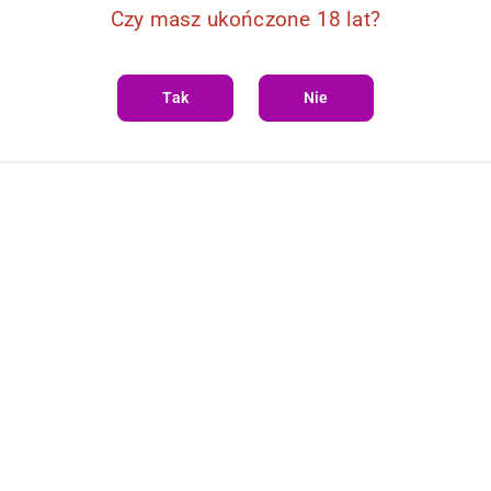
Czy masz ukończone 18 lat?
Tak
Nie