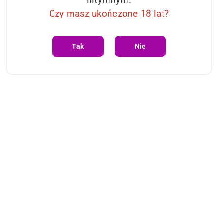
Czy masz ukończone 18 lat?
Tak
Nie