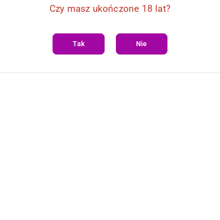
Czy masz ukończone 18 lat?
Tak
Nie