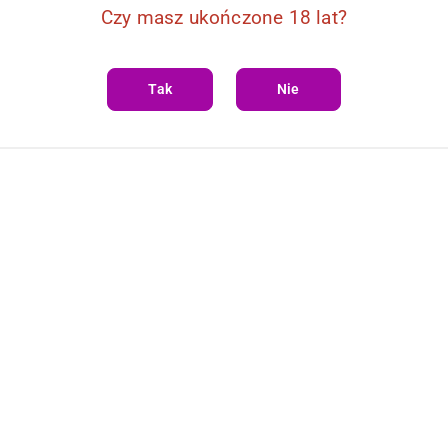
Czy masz ukończone 18 lat?
Tak
Nie