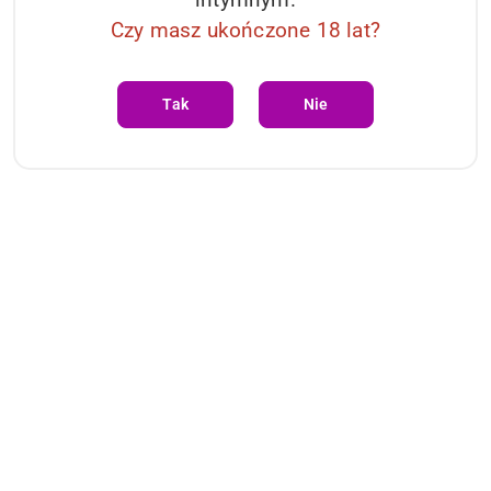
Czy masz ukończone 18 lat?
Tak
Nie