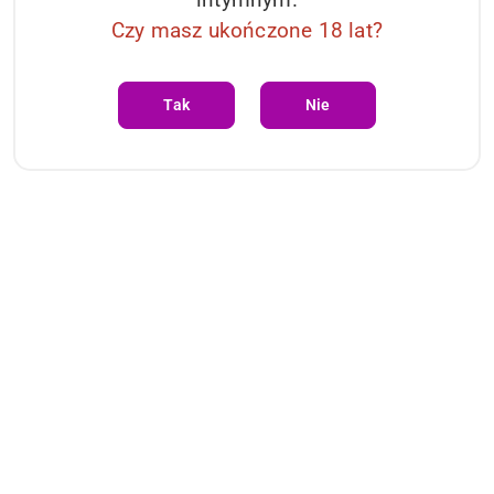
Czy masz ukończone 18 lat?
Tak
Nie