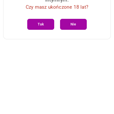
Czy masz ukończone 18 lat?
Tak
Nie