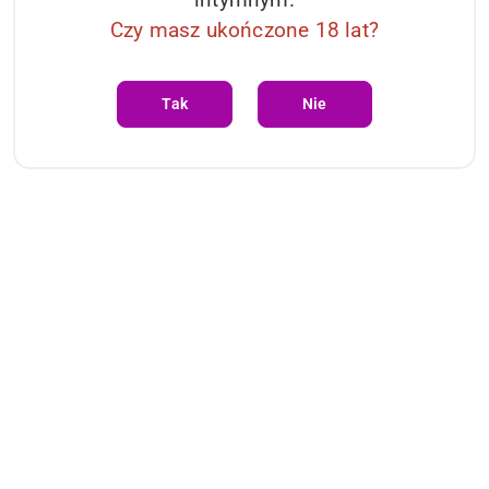
Czy masz ukończone 18 lat?
Tak
Nie