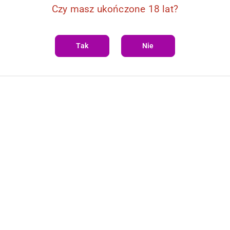
Czy masz ukończone 18 lat?
Tak
Nie