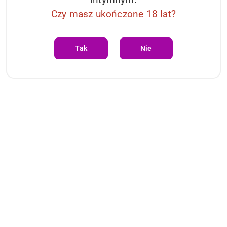
Czy masz ukończone 18 lat?
Tak
Nie