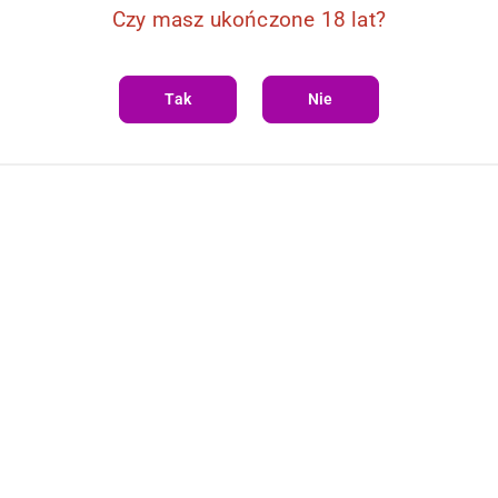
Czy masz ukończone 18 lat?
Tak
Nie