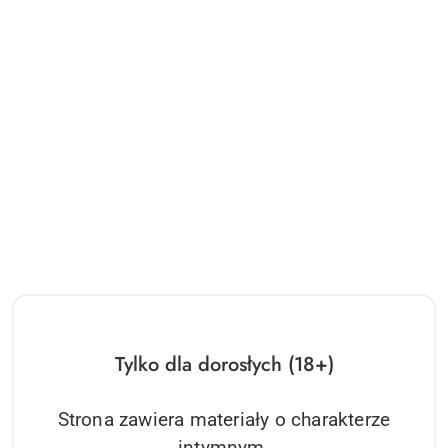
Tylko dla dorosłych (18+)
Lalka - Rozwódka B - Series Lyla
Strona zawiera materiały o charakterze
intymnym.