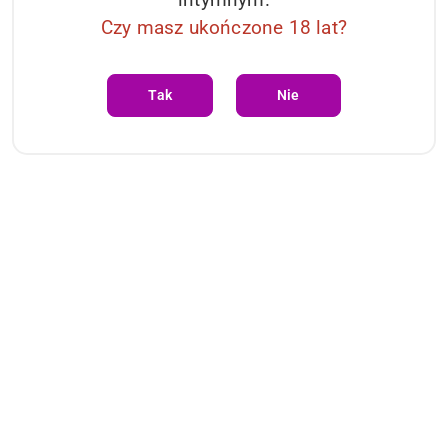
87.64
Cena:
Czy masz ukończone 18 lat?
Tak
Nie