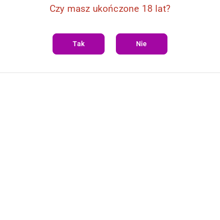
Czy masz ukończone 18 lat?
Tak
Nie